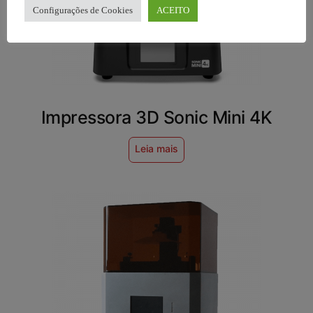
Configurações de Cookies
ACEITO
Impressora 3D Sonic Mini 4K
Leia mais