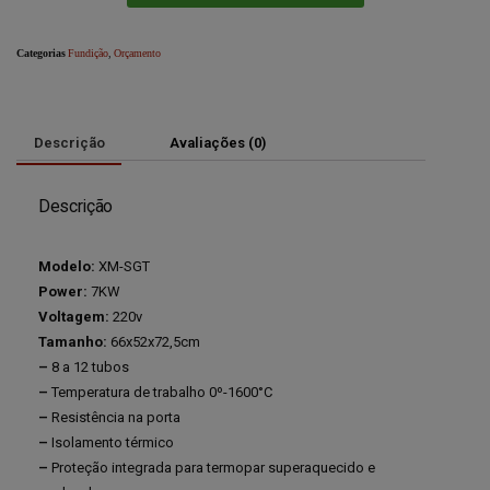
Categorias
Fundição
,
Orçamento
Descrição
Avaliações (0)
Descrição
Modelo:
XM-SGT
Power:
7KW
Voltagem:
220v
Tamanho:
66x52x72,5cm
–
8 a 12 tubos
–
Temperatura de trabalho 0º-1600°C
–
Resistência na porta
–
Isolamento térmico
–
Proteção integrada para termopar superaquecido e