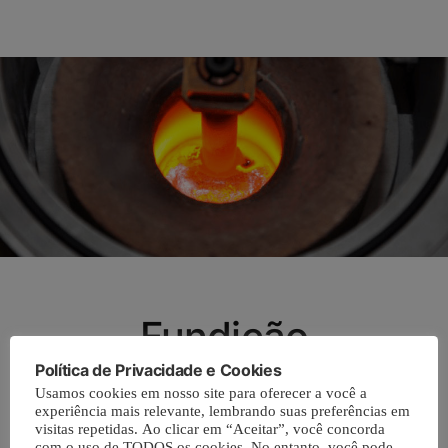
Fundição
Política de Privacidade e Cookies
Usamos cookies em nosso site para oferecer a você a
experiência mais relevante, lembrando suas preferências em
visitas repetidas. Ao clicar em “Aceitar”, você concorda
com o uso de TODOS os cookies. No entanto, você pode