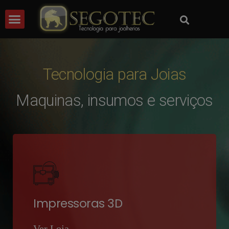
Tecnologia para Joias
Maquinas, insumos e serviços
Impressoras 3D
Ver Loja