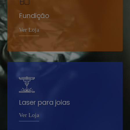
Fundição
Ver Loja
Laser para joias
Ver Loja