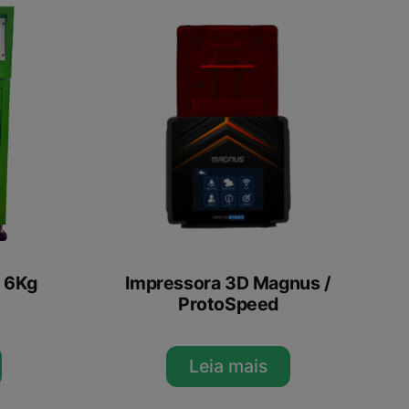
a 6Kg
Impressora 3D Magnus /
ProtoSpeed
Leia mais