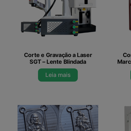
Corte e Gravação a Laser
Cor
SGT – Lente Blindada
Marc
Leia mais