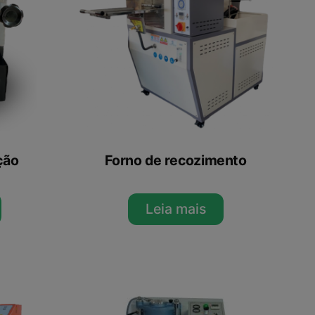
ção
Forno de recozimento
Leia mais