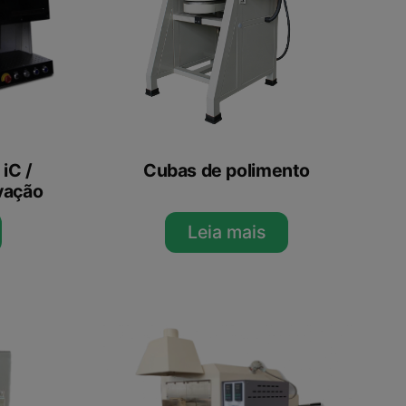
iC /
Cubas de polimento
vação
Leia mais