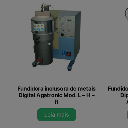
Fundidora inclusora de metais
Fundido
Digital Agatronic Mod. L – H –
Di
R
Leia mais