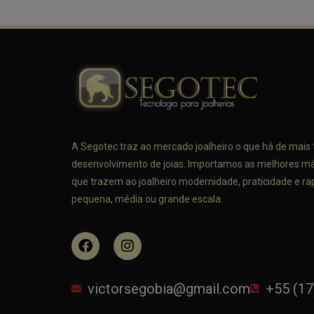
A Segotec traz ao mercado joalheiro o que há de mais 
desenvolvimento de joias. Importamos as melhores m
que trazem ao joalheiro modernidade, praticidade e r
pequena, média ou grande escala.
victorsegobia@gmail.com
+55 (17