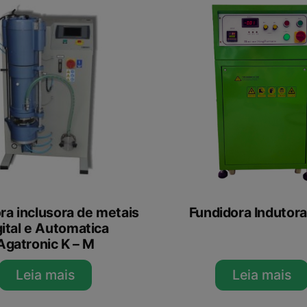
ra inclusora de metais
Fundidora Indutor
gital e Automatica
Agatronic K – M
Leia mais
Leia mais