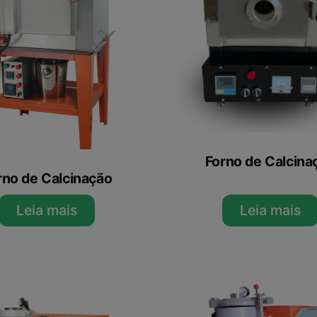
Forno de Calcina
rno de Calcinação
Leia mais
Leia mais