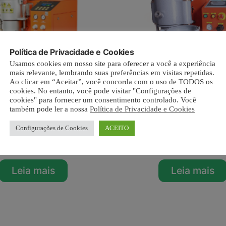
Política de Privacidade e Cookies
Usamos cookies em nosso site para oferecer a você a experiência
mais relevante, lembrando suas preferências em visitas repetidas.
Ao clicar em “Aceitar”, você concorda com o uso de TODOS os
cookies. No entanto, você pode visitar "Configurações de
cookies" para fornecer um consentimento controlado. Você
também pode ler a nossa
Política de Privacidade e Cookies
Configurações de Cookies
ACEITO
undidora AVC-III
Fundidora Inclus
Automática
Leia mais
Leia mais