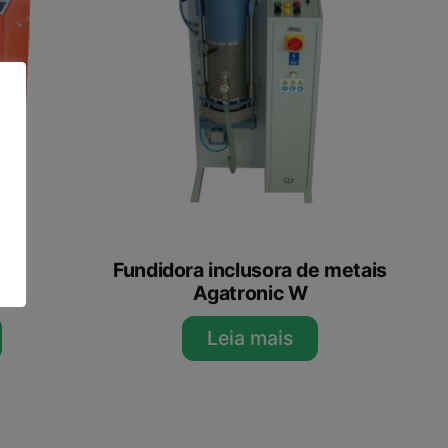
ora
Fundidora inclusora de metais
Agatronic W
Leia mais