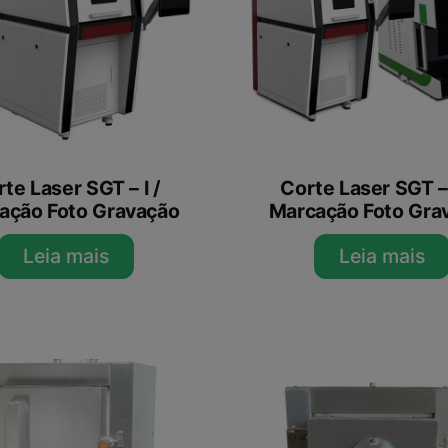
te Laser SGT – I /
Corte Laser SGT – 
ação Foto Gravação
Marcação Foto Gra
Leia mais
Leia mais