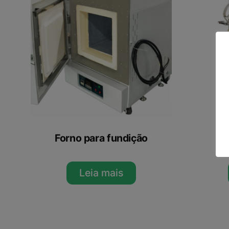
Forno para fundição
F
Leia mais