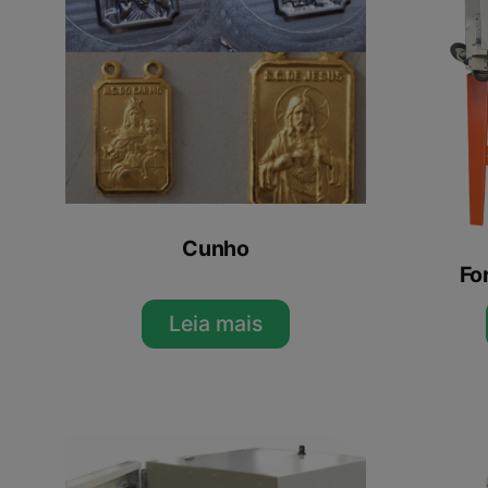
Cunho
Fo
Leia mais