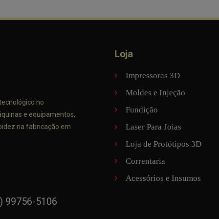
Loja
Impressoras 3D
Moldes e Injeção
tecnológico no
Fundição
áquinas e equipamentos,
Laser Para Joias
apidez na fabricação em
Loja de Protótipos 3D
Correntaria
Acessórios e Insumos
) 99756-5106