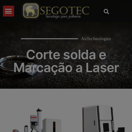
AuTechnologies
Corte solda e
Marcação a Laser