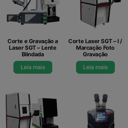
Corte e Gravação a
Corte Laser SGT – I /
Laser SGT – Lente
Marcação Foto
Blindada
Gravação
Leia mais
Leia mais