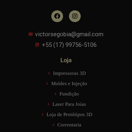
victorsegobia@gmail.com
+55 (17) 99756-5106
Loja
Impressoras 3D
Moldes e Injeção
Fundição
Laser Para Joias
Loja de Protótipos 3D
Correntaria