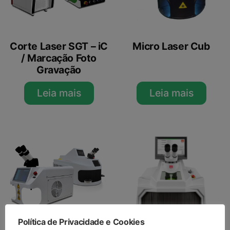
Corte Laser SGT – iC
Micro Laser Cub
/ Marcação Foto
Gravação
Leia mais
Leia mais
Política de Privacidade e Cookies