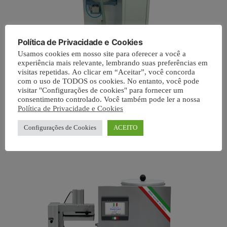
Política de Privacidade e Cookies
Usamos cookies em nosso site para oferecer a você a
experiência mais relevante, lembrando suas preferências em
visitas repetidas. Ao clicar em “Aceitar”, você concorda
Fundidora inclusora de metais
com o uso de TODOS os cookies. No entanto, você pode
visitar "Configurações de cookies" para fornecer um
Agatronic W
consentimento controlado. Você também pode ler a nossa
Política de Privacidade e Cookies
Leia mais
Configurações de Cookies
ACEITO