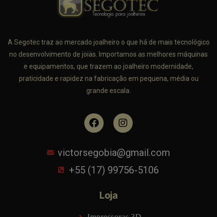
A Segotec traz ao mercado joalheiro o que há de mais tecnológico
no desenvolvimento de joias. Importamos as melhores máquinas
e equipamentos, que trazem ao joalheiro modernidade,
praticidade e rapidez na fabricação em pequena, média ou
grande escala.
victorsegobia@gmail.com
+55 (17) 99756-5106
Loja
Impressoras 3D