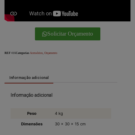
Solicitar Orçamento
REF
416
Categorias
Acessórios
,
Orçamento
Informação adicional
Informação adicional
Peso
4 kg
Dimensões
30 × 30 × 15 cm