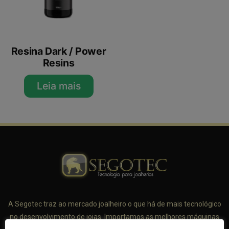
Resina Dark / Power
Resins
Leia mais
A Segotec traz ao mercado joalheiro o que há de mais tecnológico
no desenvolvimento de joias. Importamos as melhores máquinas