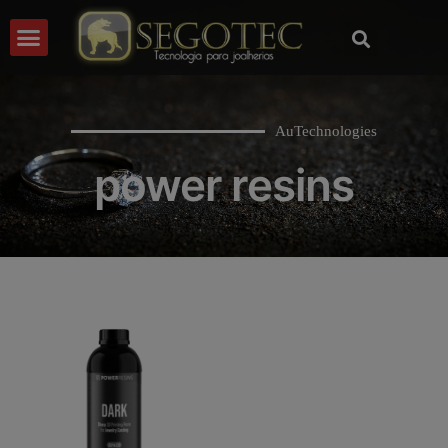
AuTechnologies
power resins